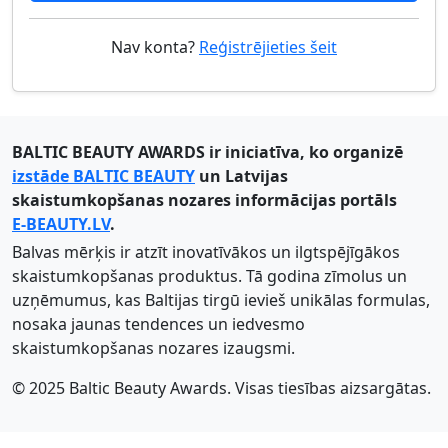
Nav konta?
Reģistrējieties šeit
BALTIC BEAUTY AWARDS ir iniciatīva, ko organizē
izstāde BALTIC BEAUTY
un Latvijas
skaistumkopšanas nozares informācijas portāls
E-BEAUTY.LV
.
Balvas mērķis ir atzīt inovatīvākos un ilgtspējīgākos
skaistumkopšanas produktus. Tā godina zīmolus un
uzņēmumus, kas Baltijas tirgū ievieš unikālas formulas,
nosaka jaunas tendences un iedvesmo
skaistumkopšanas nozares izaugsmi.
© 2025 Baltic Beauty Awards. Visas tiesības aizsargātas.