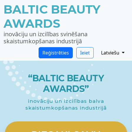
BALTIC BEAUTY
AWARDS
inovāciju un izcilības svinēšana
skaistumkopšanas industrijā
Reģistrēties
Ieiet
Latviešu
“BALTIC BEAUTY
AWARDS”
inovāciju un izcilības balva
skaistumkopšanas industrijā